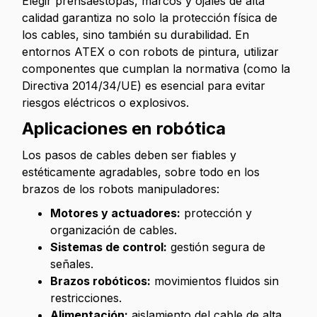
Elegir prensaestopas, marcos y ojales de alta
calidad garantiza no solo la protección física de
los cables, sino también su durabilidad. En
entornos ATEX o con robots de pintura, utilizar
componentes que cumplan la normativa (como la
Directiva 2014/34/UE) es esencial para evitar
riesgos eléctricos o explosivos.
Aplicaciones en robótica
Los pasos de cables deben ser fiables y
estéticamente agradables, sobre todo en los
brazos de los robots manipuladores:
Motores y actuadores:
protección y
organización de cables.
Sistemas de control:
gestión segura de
señales.
Brazos robóticos:
movimientos fluidos sin
restricciones.
Alimentación:
aislamiento del cable de alta