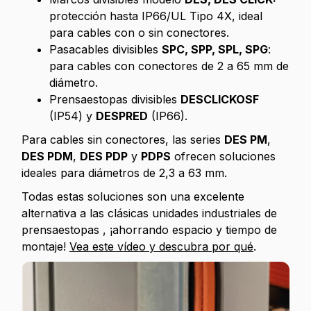
protección hasta IP66/UL Tipo 4X, ideal
para cables con o sin conectores.
Pasacables divisibles
SPC, SPP, SPL, SPG
:
para cables con conectores de 2 a 65 mm de
diámetro.
Prensaestopas divisibles
DESCLICK
OSF
(IP54) y
DESPRED
(IP66).
Para cables sin conectores, las series
DES PM
,
DES PDM
,
DES PDP
y
PDPS
ofrecen soluciones
ideales para diámetros de 2,3 a 63 mm.
Todas estas soluciones son una excelente
alternativa a las clásicas unidades industriales de
prensaestopas , ¡ahorrando espacio y tiempo de
montaje!
Vea este vídeo y descubra por qué
.