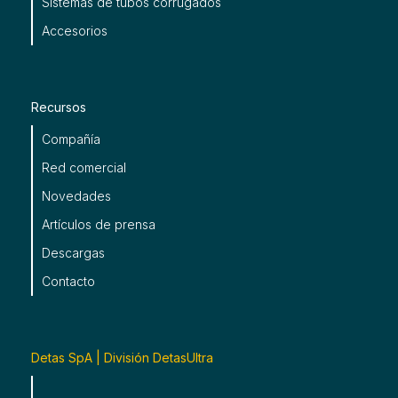
Sistemas de tubos corrugados
Accesorios
Recursos
Compañía
Red comercial
Novedades
Artículos de prensa
Descargas
Contacto
Detas SpA | División DetasUltra