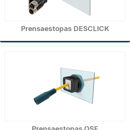
Prensaestopas DESCLICK
Prensaestopas OSF